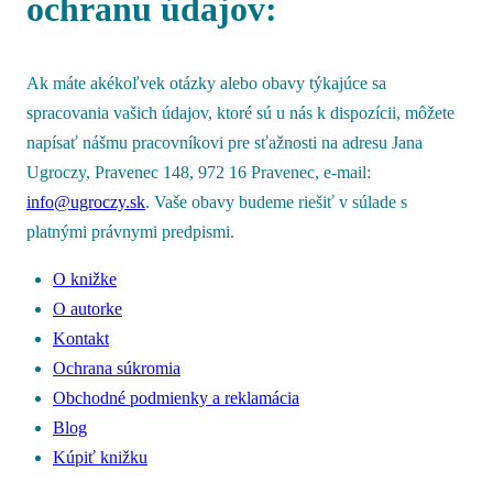
ochranu údajov:
Ak máte akékoľvek otázky alebo obavy týkajúce sa
spracovania vašich údajov, ktoré sú u nás k dispozícii, môžete
napísať nášmu pracovníkovi pre sťažnosti na adresu Jana
Ugroczy, Pravenec 148, 972 16 Pravenec, e-mail:
info@ugroczy.sk
. Vaše obavy budeme riešiť v súlade s
platnými právnymi predpismi.
O knižke
O autorke
Kontakt
Ochrana súkromia
Obchodné podmienky a reklamácia
Blog
Kúpiť knižku