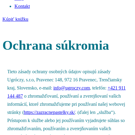
Kontakt
Kúpiť knižku
Ochrana súkromia
Tieto zásady ochrany osobných údajov opisujú zásady
Ugróczy, s.r.o, Pravenec 148, 972 16 Pravenec, Trenčiansky
kraj, Slovensko, e-mail:
info@ugroczy.com
, telefón:
+421 911
144 487
o zhromažďovaní, používaní a zverejňovaní vašich
informácií, ktoré zhromažďujeme pri používaní našej webovej
stránky (
https://zazracnepastelky.sk/
. (ďalej len „služba“).
Prístupom k službe alebo jej používaním vyjadrujete súhlas so
zhromažďovaním, používaním a zverejňovaním vašich