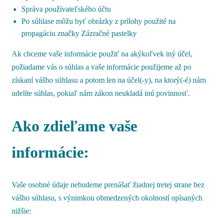
Správa používateľského účtu
Po súhlase môžu byť obrázky z prílohy použité na
propagáciu značky Zázračné pastelky
Ak chceme vaše informácie použiť na akýkoľvek iný účel,
požiadame vás o súhlas a vaše informácie použijeme až po
získaní vášho súhlasu a potom len na účel(-y), na ktorý(-é) nám
udelíte súhlas, pokiaľ nám zákon neukladá inú povinnosť.
Ako zdieľame vaše
informácie:
Vaše osobné údaje nebudeme prenášať žiadnej tretej strane bez
vášho súhlasu, s výnimkou obmedzených okolností opísaných
nižšie: