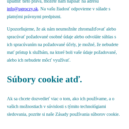
uplatniť tieto práva, môžete nám napísať na adresu
info@ugroczy.sk
. Na vašu žiadosť odpovieme v súlade s
platnými právnymi predpismi.
Upozorňujeme, že ak nám neumožníte zhromažďovať alebo
spracúvať požadované osobné údaje alebo odvoláte súhlas s
ich spracúvaním na požadované účely, je možné, že nebudete
mať prístup k službám, na ktoré boli vaše údaje požadované,
alebo ich nebudete môcť využívať.
Súbory cookie atď.
Ak sa chcete dozvedieť viac o tom, ako ich používame, a o
vašich možnostiach v súvislosti s týmito technológiami
sledovania, pozrite si naše Zásady používania súborov cookie.