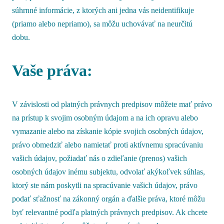
súhrnné informácie, z ktorých ani jedna vás neidentifikuje
(priamo alebo nepriamo), sa môžu uchovávať na neurčitú
dobu.
Vaše práva:
V závislosti od platných právnych predpisov môžete mať právo
na prístup k svojim osobným údajom a na ich opravu alebo
vymazanie alebo na získanie kópie svojich osobných údajov,
právo obmedziť alebo namietať proti aktívnemu spracúvaniu
vašich údajov, požiadať nás o zdieľanie (prenos) vašich
osobných údajov inému subjektu, odvolať akýkoľvek súhlas,
ktorý ste nám poskytli na spracúvanie vašich údajov, právo
podať sťažnosť na zákonný orgán a ďalšie práva, ktoré môžu
byť relevantné podľa platných právnych predpisov. Ak chcete