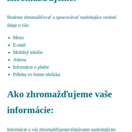
Budeme zhromažďovať a spracovávať nasledujúce osobné
údaje o vás:
Meno
E-mail
Mobilný telefón
Adresa
Informácie o platbe
Príloha vo forme obrázka
Ako zhromažďujeme vaše
informácie:
Informácie o vás zhromažďujeme/získávame nasledujúcim