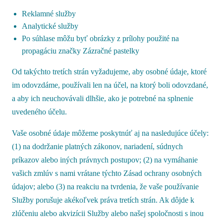
Reklamné služby
Analytické služby
Po súhlase môžu byť obrázky z prílohy použité na
propagáciu značky Zázračné pastelky
Od takýchto tretích strán vyžadujeme, aby osobné údaje, ktoré
im odovzdáme, používali len na účel, na ktorý boli odovzdané,
a aby ich neuchovávali dlhšie, ako je potrebné na splnenie
uvedeného účelu.
Vaše osobné údaje môžeme poskytnúť aj na nasledujúce účely:
(1) na dodržanie platných zákonov, nariadení, súdnych
príkazov alebo iných právnych postupov; (2) na vymáhanie
vašich zmlúv s nami vrátane týchto Zásad ochrany osobných
údajov; alebo (3) na reakciu na tvrdenia, že vaše používanie
Služby porušuje akékoľvek práva tretích strán. Ak dôjde k
zlúčeniu alebo akvizícii Služby alebo našej spoločnosti s inou