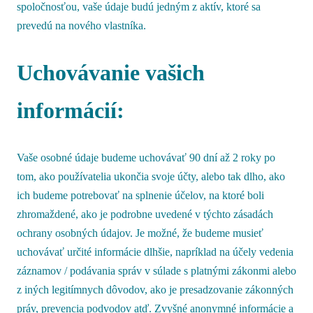
spoločnosťou, vaše údaje budú jedným z aktív, ktoré sa
prevedú na nového vlastníka.
Uchovávanie vašich
informácií:
Vaše osobné údaje budeme uchovávať 90 dní až 2 roky po
tom, ako používatelia ukončia svoje účty, alebo tak dlho, ako
ich budeme potrebovať na splnenie účelov, na ktoré boli
zhromaždené, ako je podrobne uvedené v týchto zásadách
ochrany osobných údajov. Je možné, že budeme musieť
uchovávať určité informácie dlhšie, napríklad na účely vedenia
záznamov / podávania správ v súlade s platnými zákonmi alebo
z iných legitímnych dôvodov, ako je presadzovanie zákonných
práv, prevencia podvodov atď. Zvyšné anonymné informácie a